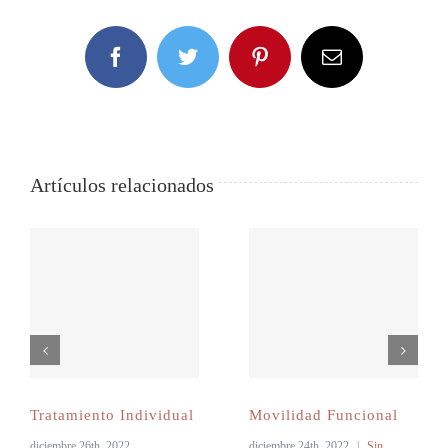
DETAILS
Facebook
Twitter
Pinterest
Correo
electrónico
RSVP
Artículos relacionados
Tratamiento Individual
Movilidad Funcional
diciembre 26th, 2022
diciembre 24th, 2022
|
Sin