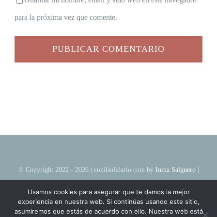
para la próxima vez que comente.
© Copyright 2022 - 2026 | conilsolidario.com by
Inma Salguero
|
Todos los Derechos Reservados | Fundación Conil Solidario
Usamos cookies para asegurar que te damos la mejor
experiencia en nuestra web. Si continúas usando este sitio,
asumiremos que estás de acuerdo con ello. Nuestra web está